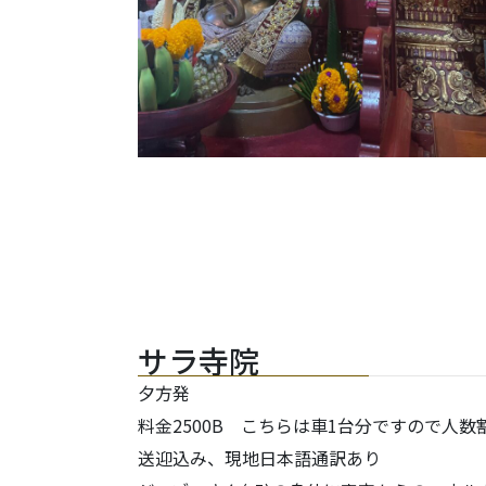
サラ寺院
夕方発
料金2500B こちらは車1台分ですので人数
送迎込み、現地日本語通訳あり