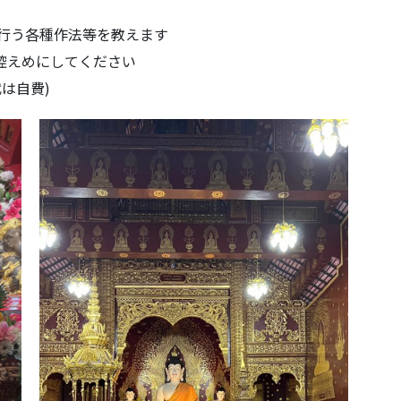
で行う各種作法等を教えます
は控えめにしてください
は自費)