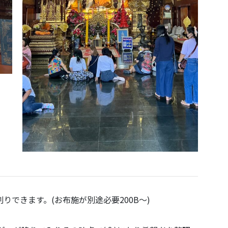
割りできます。(お布施が別途必要200B～)