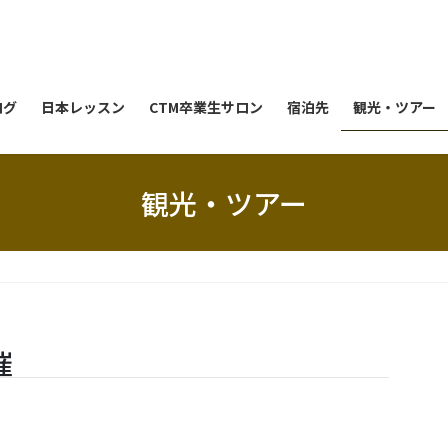
ログ
日本レッスン
CTM卒業生サロン
宿泊先
観光・ツアー
観光・ツアー
催