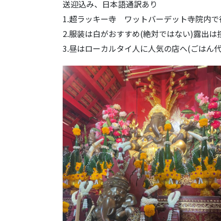
送迎込み、日本語通訳あり
1.超ラッキー寺 ワットバーデット寺院内
2.服装は白がおすすめ(絶対ではない)露出
3.昼はローカルタイ人に人気の店へ(ごはん代